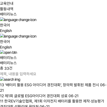
교육안내
활동내역
배터리뉴스
한국어
English
한국어
English
배터리뉴스
배터리뉴스
총
건
33
13
‘배터리 활용 ESG 아이디어 경진대회’, 창의력 발휘된 제품 전시
06-
21
12
제1회 글로벌 ESG아이디어 경진대회 성료
06-21
11
한국EV기술인협회, 제1회 이차전지 배터리를 활용한 제작·성능평가
경진대회 성황리에 끝마쳐
06-21