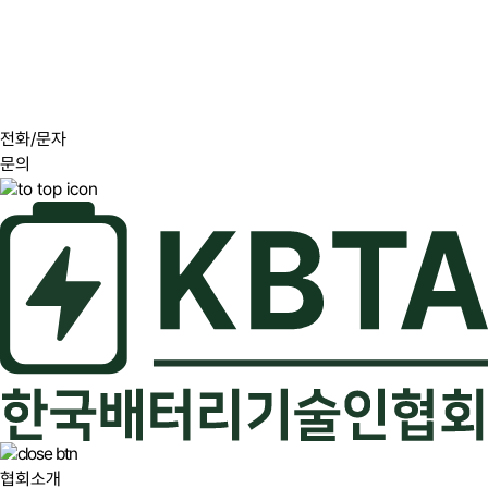
전화/문자
문의
협회소개