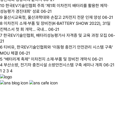
10
한국EV기술인협회 주최 ‘제1회 이차전지 배터리를 활용한 제작·
성능평가 경진대회’ 성료
06-21
9
울산시교육청, 울산과학대와 손잡고 2차전지 전문 인재 양성
06-21
8
이차전지 소재·부품 및 장비전(K-BATTERY SHOW 2022), 31일
킨텍스서 첫 회 개막... 국내…
06-21
7
한국EV기술인협회, 배터리성능평가사 자격증 및 교육 과정 모집
06-
21
6
티비유, 한국EV기술인협회와 ‘이동형 충전기 안전관리 시스템 구축’
MOU 체결
06-21
5
"배터리계 축제" 이차전지 소재·부품 및 장비전 개막식
06-21
4
부산소방, 전기차 충전시설 소방안전시스템 구축 세미나 개최
06-21
1
2
3
4